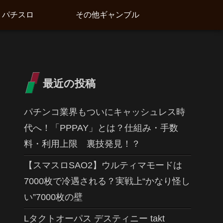
パチスロ
その他ギャンブル
最近の投稿
パチンコ業界もついにキャッシュレス時
代へ！「PPPAY」とは？仕組み・手数
料・利用上限 裏技発見！？
【スマスロSAO2】ウルティマモードは
7000枚で冷遇される？実戦上“かなり怪し
い”7000枚の壁
Lタクトオーパス デスティニー takt