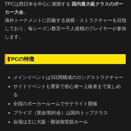
TPCは西日本を中心に展開する
国内最大級クラスのポー
カー大会
。
海外トーナメントに匹敵する規模・ストラクチャーを目指
しており、毎シーズン数百〜千人規模のプレイヤーが参加
します。
TPCの特徴
メインイベントは3日間構成のロングストラクチャー
サイドイベントも豊富で初心者〜上級者まで楽しめ
る
全国のポーカールームでサテライト開催
プライズ（賞金/契約金）は国内トップクラス
会場は主に大阪・難波御堂筋ホール