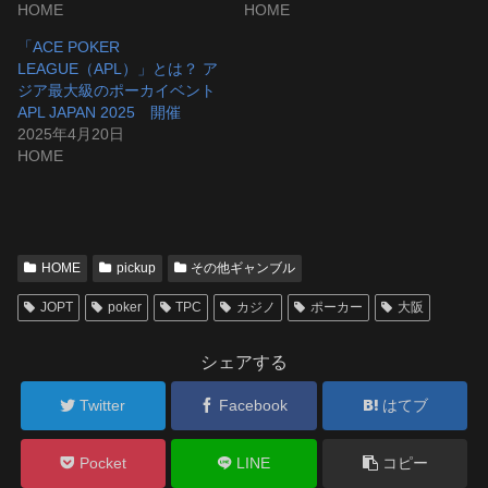
HOME
HOME
「ACE POKER
LEAGUE（APL）」とは？ ア
ジア最大級のポーカイベント
APL JAPAN 2025 開催
2025年4月20日
HOME
HOME
pickup
その他ギャンブル
JOPT
poker
TPC
カジノ
ポーカー
大阪
シェアする
Twitter
Facebook
はてブ
Pocket
LINE
コピー