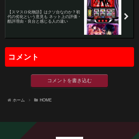
【スマスロ化物語】はクソ台なのか？初
代の劣化という意見も ネット上の評価・
酷評理由・良台と感じる人の違い
コメント
コメントを書き込む
ホーム
HOME