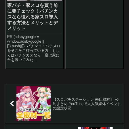
家パチ・家スロを買う前
に要チェック！パチンカ
スなら憧れる家スロ導入
する方法とメリットとデ
メリット
PR (adsbygoogle =
window.adsbygoogle ||
[]).push({}); パチンコ・パチスロ
をそこそこ打っている方、もし
くはパチンカスなら一度は家に
台を置いてみた...
【スロパチステーション 来店取材】 公
約まとめ YouTubeで大人気媒体イベント
の設定状況