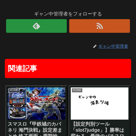
ギャン中管理者をフォローする
ギャン中管理者
関連記事
HOME
HOME
スマスロ『甲鉄城のカバ
【設定判別ツール
ネリ 海門決戦』設定差ま
「slot7judge」】勝率は