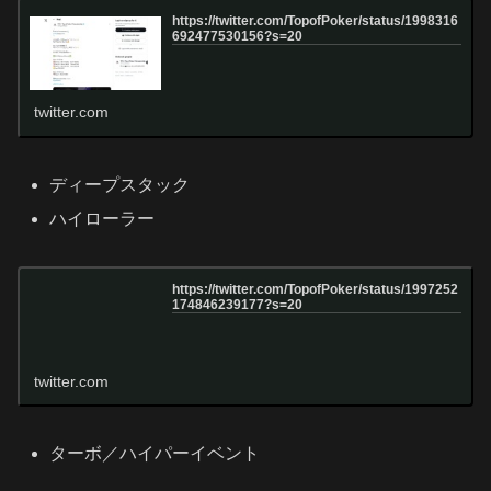
https://twitter.com/TopofPoker/status/1998316
692477530156?s=20
twitter.com
ディープスタック
ハイローラー
https://twitter.com/TopofPoker/status/1997252
174846239177?s=20
twitter.com
ターボ／ハイパーイベント