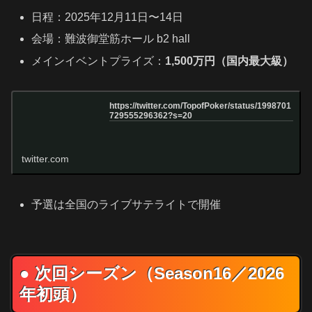
日程：2025年12月11日〜14日
会場：難波御堂筋ホール b2 hall
メインイベントプライズ：
1,500万円（国内最大級）
https://twitter.com/TopofPoker/status/1998701
729555296362?s=20
twitter.com
予選は全国のライブサテライトで開催
● 次回シーズン（Season16／2026
年初頭）